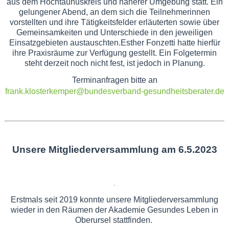
aus dem Hochtaunuskreis und näherer Umgebung statt. Ein
gelungener Abend, an dem sich die Teilnehmerinnen
vorstellten und ihre Tätigkeitsfelder erläuterten sowie über
Gemeinsamkeiten und Unterschiede in den jeweiligen
Einsatzgebieten austauschten.
Esther Fonzetti hatte hierfür
ihre Praxisräume zur Verfügung gestellt. Ein Folgetermin
steht derzeit noch nicht fest, ist jedoch in Planung.
Terminanfragen bitte an
frank.klosterkemper@bundesverband-gesundheitsberater.de
Unsere Mitgliederversammlung am 6.5.2023
.
Erstmals seit 2019 konnte unsere Mitgliederversammlung
wieder in den Räumen der Akademie Gesundes Leben in
Oberursel stattfinden.