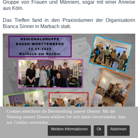
Gruppe von Frauen und Männern, sogar mit einer Anreise
aus Köln.
Das Treffen fand in den Praxisräumen der Organisatorin
Bianca Sinner in Marbach statt.
Cookies erleichtern die Bereitstellung unserer Dienste. Mit der
Nutzung unserer Dienste erklären Sie sich damit einverstanden, dass
wir Cookies verwenden.
Weitere Informationen
Ok
Ablehnen
Nach einer spannenden Vorstellungsrunde aller 9