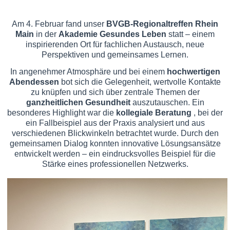
Am 4. Februar fand unser
BVGB-Regionaltreffen Rhein
Main
in der
Akademie Gesundes Leben
statt – einem
inspirierenden Ort für fachlichen Austausch, neue
Perspektiven und gemeinsames Lernen.
In angenehmer Atmosphäre und bei einem
hochwertigen
Abendessen
bot sich die Gelegenheit, wertvolle Kontakte
zu knüpfen und sich über zentrale Themen der
ganzheitlichen Gesundheit
auszutauschen. Ein
besonderes Highlight war die
kollegiale Beratung
, bei der
ein Fallbeispiel aus der Praxis analysiert und aus
verschiedenen Blickwinkeln betrachtet wurde. Durch den
gemeinsamen Dialog konnten innovative Lösungsansätze
entwickelt werden – ein eindrucksvolles Beispiel für die
Stärke eines professionellen Netzwerks.