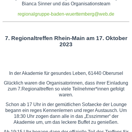
Bianca Sinner und das Organisationsteam
regionalgruppe-baden-wuerttemberg@web.de
7
.
Regionaltreffen Rhein-Main am 17. Oktober
2023
In der Akademie für gesundes Leben, 61440 Oberursel
Glücklich waren die Organisatorinnen, dass ihrer Einladung
zum 7.Regionaltreffen so viele Teilnehmer*innen gefolgt
waren.
Schon ab 17 Uhr in der gemütlichen Sofaecke der Lounge
begann ein reges Kennenlernen und reger Austausch. Um
18:30 Uhr zogen dann alle in das „Esszimmer“ der
Akademie um, um das leckere Buffet zu genießen.
Ab 19:15 Uhr begann dann der offizielle Teil des Treffens für