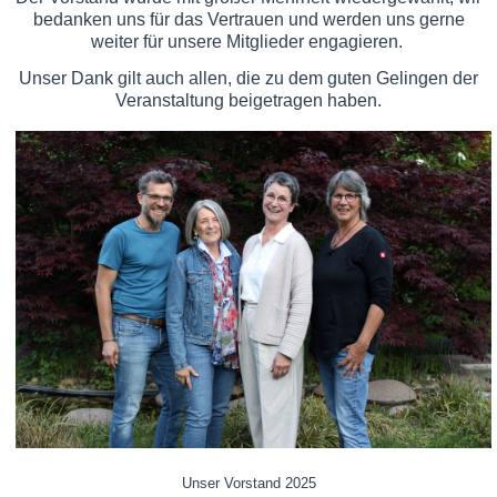
bedanken uns für das Vertrauen und werden uns gerne
weiter für unsere Mitglieder engagieren.
Unser Dank gilt auch allen, die zu dem guten Gelingen der
Veranstaltung beigetragen haben.
Unser Vorstand 2025