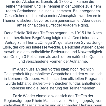
in der Akademie. Bereits ab 17:00 Uhr kamen die
Teilnehmerinnen und Teilnehmer in der Lounge zu einem
regen Gedankenaustausch zusammen. Bei anregenden
Gesprächen und in entspannter Atmosphäre wurden erste
Themen diskutiert, bevor es zum gemeinsamen Abendessen
am reichhaltigen Buffet der Akademie ging.
Der offizielle Teil des Treffens begann um 19:15 Uhr. Nach
einer herzlichen Begrüßung folgte ein äußerst informativer
Vortrag zum Thema „Omega-3“, gehalten von Sylvia Jung-
Eisle, der großes Interesse weckte. Beleuchtet wurden dabei
sowohl die gesundheitliche Bedeutung und Notwendigkeit
von Omega-3-Fettsäuren als auch deren natürliche Quellen
und verschiedene Formen der Aufnahme.
Im Anschluss an den Vortrag blieb noch reichlich
Gelegenheit für persönliche Gespräche und den Austausch
in kleineren Gruppen. Auch nach dem offiziellen Programm
wurde lebhaft diskutiert – ein Zeichen für das anhaltende
Interesse und die Begeisterung der Teilnehmenden.
Fazit: Wieder einmal erwies sich das Treffen der
Regionalgruppe Rhein-Main als voller Erfolg – geprägt von
wertvollem Wissenstransfer und spannenden Diskussionen.