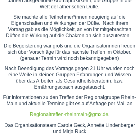
Jahren ausgebildete Aromapraktikerin, die Gruppe in die
Welt der ätherischen Düfte.
Sie machte alle Teilnehmer*innen neugierig auf die
Eigenschaften und Wirkungen der Düfte. Nach ihrem
Vortrag gab es die Möglichkeit, an von ihr mitgebrachten
Düften die Wirkung auf die Chakren an sich auszutesten.
Die Begeisterung war groß und die Organisatorinnen freuen
sich über Vorschläge für das nächste Treffen im Oktober.
(genauer Termin wird noch bekanntgegeben)
Nach Beendigung des Vortrags gegen 21 Uhr wurden noch
eine Weile in kleinen Gruppen Erfahrungen und Wissen
über das Arbeiten als Gesundheitsberaterin, bzw.
Ernährungscoach ausgetauscht.
Für Informationen zu den Treffen der Regionalgruppe Rhein-
Main und aktuelle Termine gibt es auf Anfrage per Mail an
Regionaltreffen-rheinmain@gmx.de
.
Das Organisationsteam Carola Geck, Annette Lindenberger
und Mirja Ruck