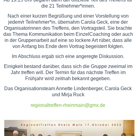
die 21 Teilnehmer*innen.
Nach einer kurzen Begrüßung und einer Vorstellung von
jedem/r Teilnehmer*in, übernahm Carola Geck, eine der
Organisatorinnen des Treffens, den Vortragsteil. Sie brachte
das Thema Kommunikation beim EinzelCoaching oder auch
in der Gruppenarbeit auf eine so lockere Art rüber, dass alle
von Anfang bis Ende dem Vortrag begeistert folgten.
Im Abschluss ergab sich eine angeregte Diskussion.
Einigkeit bestand darüber, dass sich die Gruppe zweimal im
Jahr treffen will. Der Termin für das nächste Treffen im
Frühjahr wird zeitnah bekannt gegeben.
Das Organisationsteam Annette Lindenberger, Carola Geck
und Mirja Ruck
regionaltreffen-rheinmain@gmx.de